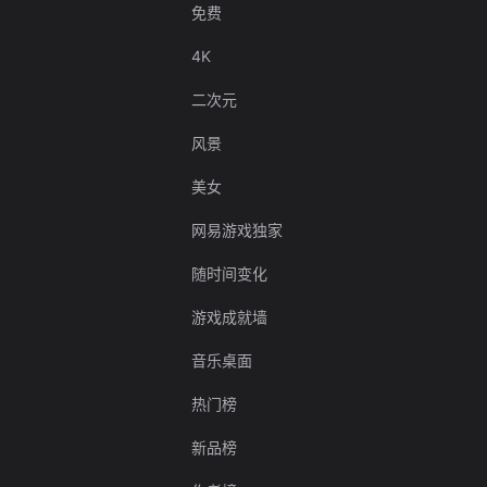
免费
4K
二次元
风景
美女
网易游戏独家
随时间变化
游戏成就墙
音乐桌面
热门榜
新品榜