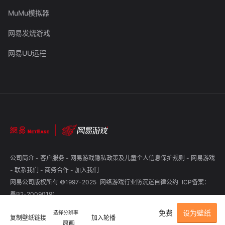
MuMu模拟器
网易发烧游戏
网易UU远程
公司简介
-
客户服务
-
网易游戏隐私政策及儿童个人信息保护规则
-
网易游戏
-
联系我们
-
商务合作
-
加入我们
网易公司版权所有 ©1997-2025
网络游戏行业防沉迷自律公约
ICP备案：
粤B2-20090191
免费
设为壁纸
选择分辨率
复制壁纸链接
加入轮播
原画