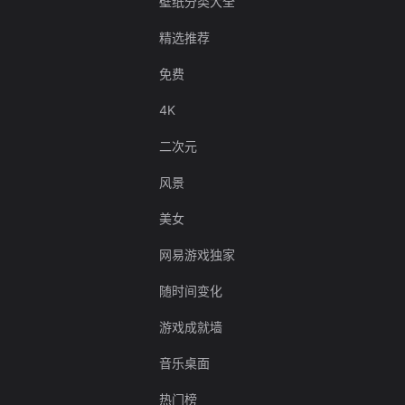
壁纸分类大全
精选推荐
免费
4K
二次元
风景
美女
网易游戏独家
随时间变化
游戏成就墙
音乐桌面
热门榜