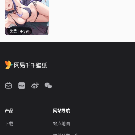
免费
391
产品
网站导航
下载
站点地图