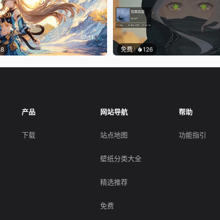
28
免费
126
产品
网站导航
帮助
下载
站点地图
功能指引
壁纸分类大全
精选推荐
免费