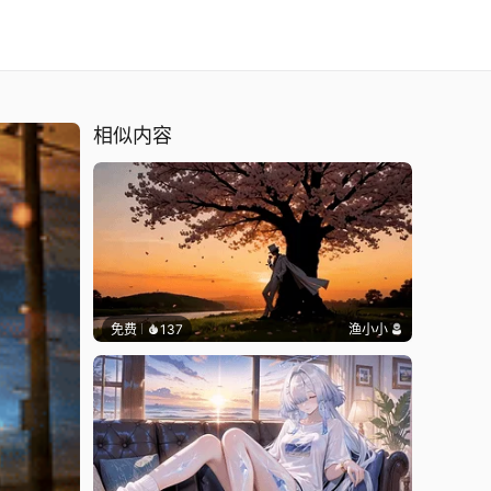
相似内容
免费
137
渔小小