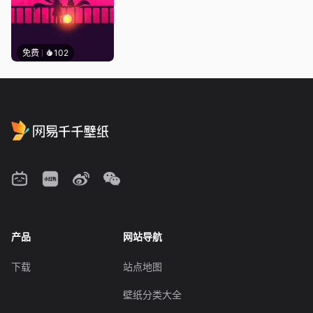
免费
102
产品
网站导航
下载
站点地图
壁纸分类大全