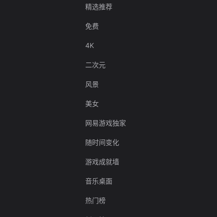
精选推荐
免费
4K
二次元
风景
美女
网易游戏独家
随时间变化
游戏成就墙
音乐桌面
热门榜