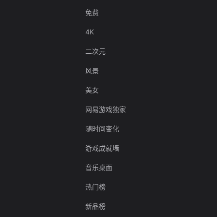
免费
4K
二次元
风景
美女
网易游戏独家
随时间变化
游戏成就墙
音乐桌面
热门榜
新品榜