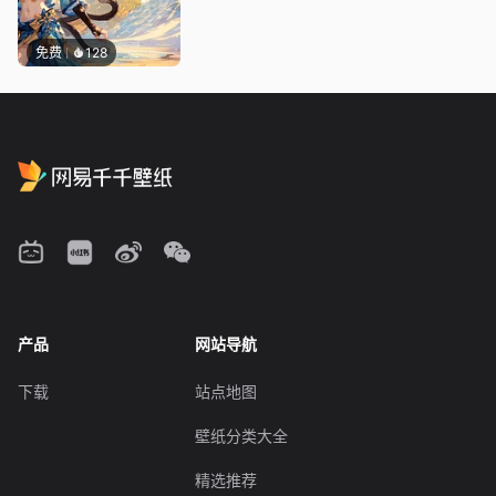
免费
128
产品
网站导航
下载
站点地图
壁纸分类大全
精选推荐