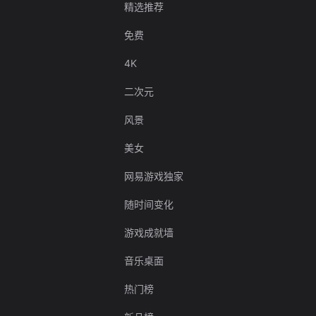
精选推荐
免费
4K
二次元
风景
美女
网易游戏独家
随时间变化
游戏成就墙
音乐桌面
热门榜