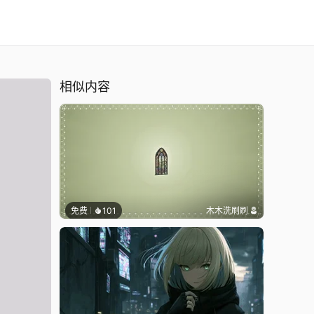
相似内容
免费
101
木木洗刷刷