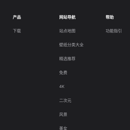
产品
网站导航
帮助
下载
站点地图
功能指引
壁纸分类大全
精选推荐
免费
4K
二次元
风景
美女