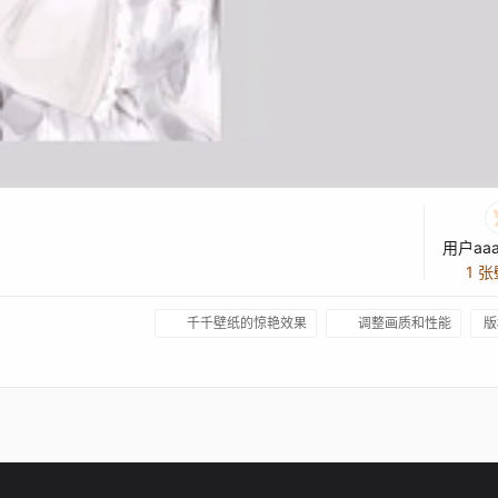
用户aaa
1 
千千壁纸的惊艳效果
调整画质和性能
版