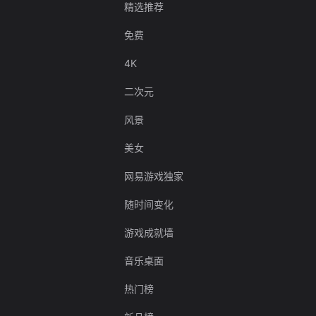
精选推荐
免费
4K
二次元
风景
美女
网易游戏独家
随时间变化
游戏成就墙
音乐桌面
热门榜