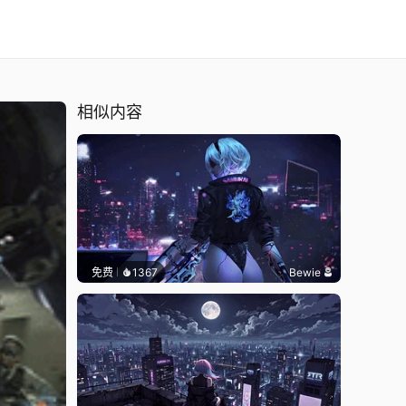
相似内容
免费
1367
Bewie