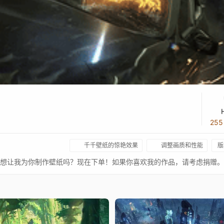
25
千千壁纸的惊艳效果
调整画质和性能
版