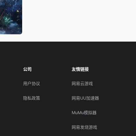
公司
友情链接
用户协议
网易云游戏
隐私政策
网易UU加速器
MuMu模拟器
网易发烧游戏