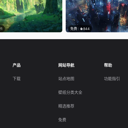
21
免费
844
产品
网站导航
帮助
下载
站点地图
功能指引
壁纸分类大全
精选推荐
免费