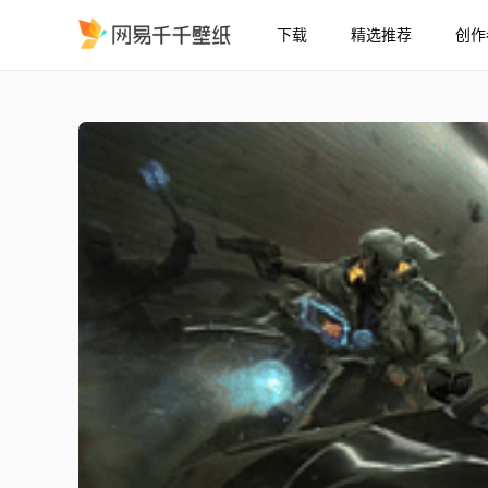
下载
精选推荐
创作
Triss 和 Geralt 在 赛博
精选
Triss 和 Geralt 在 赛博朋克 2077 中，4K