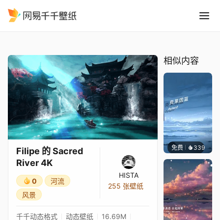
Filipe 的 Sacred River 4K
精选
Filipe 的 Sacred River 4K
相似内容
免费
339
冰茶Ln
Filipe 的 Sacred
River 4K
HISTA
0
河流
255 张壁纸
风景
千千动态格式
动态壁纸
16.69M