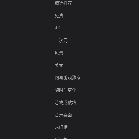
精选推荐
免费
4K
二次元
风景
美女
网易游戏独家
随时间变化
游戏成就墙
音乐桌面
热门榜