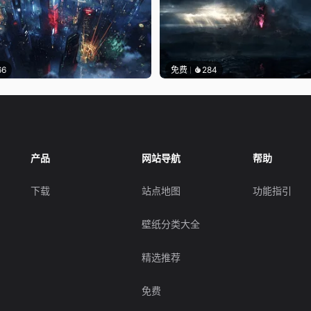
66
免费
284
产品
网站导航
帮助
下载
站点地图
功能指引
壁纸分类大全
精选推荐
免费