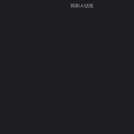
网易UU远程