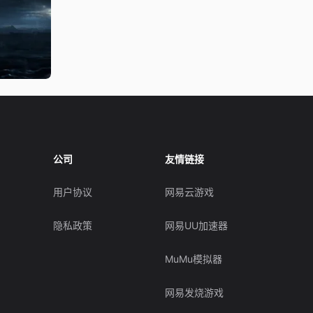
公司
友情链接
用户协议
网易云游戏
隐私政策
网易UU加速器
MuMu模拟器
网易发烧游戏