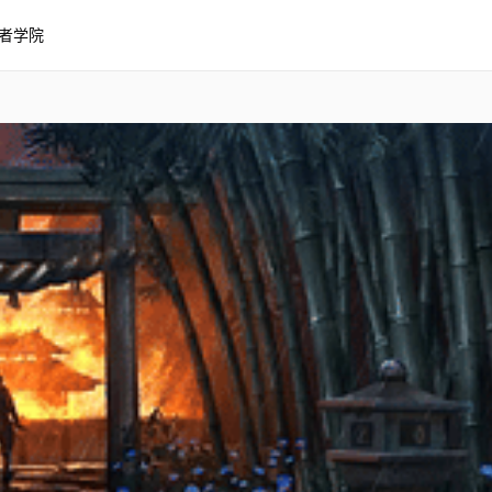
者学院
作，4K