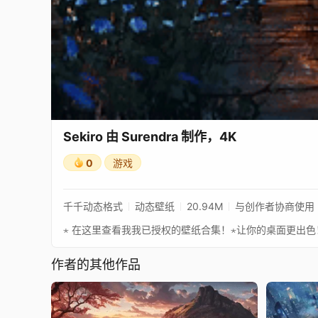
Sekiro 由 Surendra 制作，4K
0
游戏
千千动态格式
动态壁纸
20.94M
与创作者协商使用
作者的其他作品