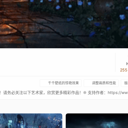
25
千千壁纸的惊艳效果
调整画质和性能
版