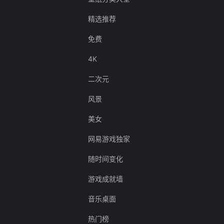
精选推荐
免费
4K
二次元
风景
美女
网易游戏独家
随时间变化
游戏成就墙
音乐桌面
热门榜