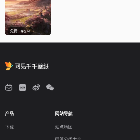
免费
274
产品
网站导航
下载
站点地图
壁纸分类大全