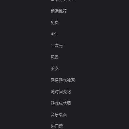
精选推荐
免费
4K
二次元
风景
美女
网易游戏独家
随时间变化
游戏成就墙
音乐桌面
热门榜