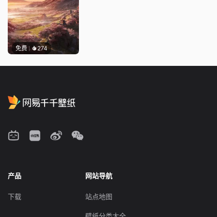
免费
274
产品
网站导航
下载
站点地图
壁纸分类大全