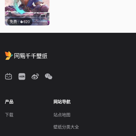
免费
620
产品
网站导航
下载
站点地图
壁纸分类大全