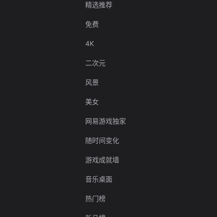
精选推荐
免费
4K
二次元
风景
美女
网易游戏独家
随时间变化
游戏成就墙
音乐桌面
热门榜