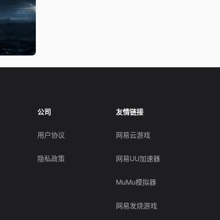
公司
友情链接
用户协议
网易云游戏
隐私政策
网易UU加速器
MuMu模拟器
网易发烧游戏