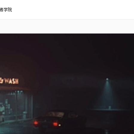
者学院
4K