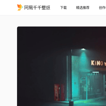
下载
精选推荐
创作
Florencia 的 King Wash 
精选
Florencia 的 King Wash 4K