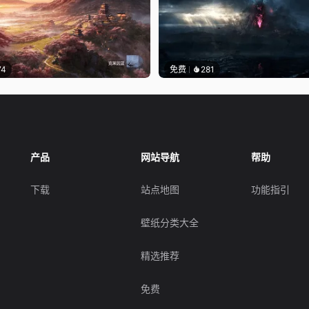
74
免费
281
产品
网站导航
帮助
下载
站点地图
功能指引
壁纸分类大全
精选推荐
免费