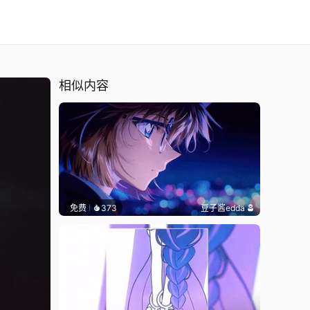
相似内容
免费
373
豆子酱edda