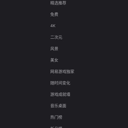
精选推荐
免费
4K
二次元
风景
美女
网易游戏独家
随时间变化
游戏成就墙
音乐桌面
热门榜