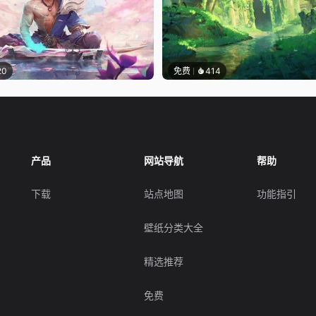
20
免费
414
产品
网站导航
帮助
下载
站点地图
功能指引
壁纸分类大全
精选推荐
免费