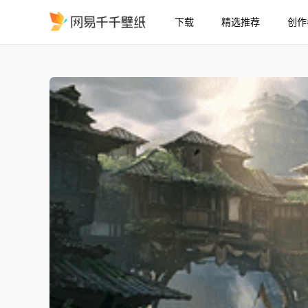
下载
精选推荐
创作
郊区环境音4K
精选
郊区（环境音）4K