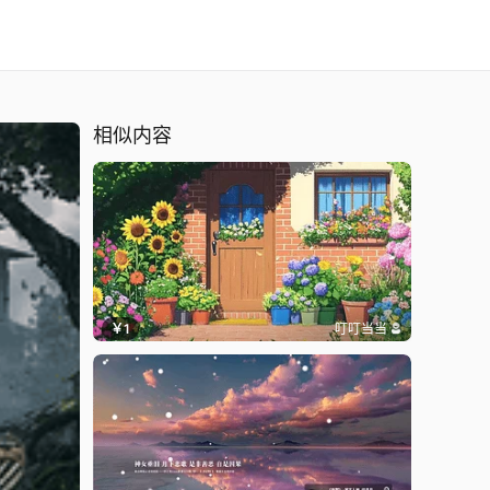
相似内容
￥1
叮叮当当