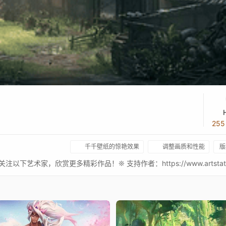
25
千千壁纸的惊艳效果
调整画质和性能
版