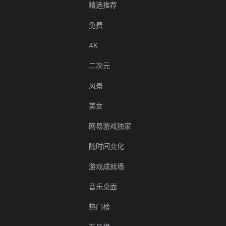
精选推荐
免费
4K
二次元
风景
美女
网易游戏独家
随时间变化
游戏成就墙
音乐桌面
热门榜