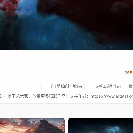
25
千千壁纸的惊艳效果
调整画质和性能
版