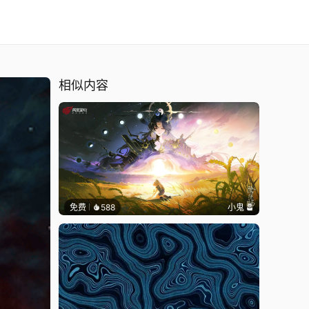
相似内容
免费
588
小鬼