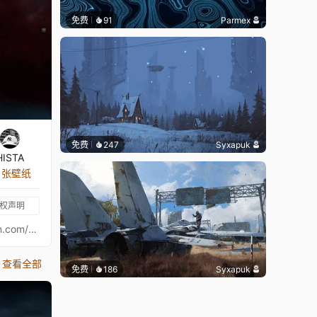
免费
91
Parmex
免费
247
Syxapuk
HISTA
5 张壁纸
权声明
⋆ 查看我已授权的壁纸合集！⋆让你的桌面更出色！请务必关注以下艺术家，欣赏更多精彩作品！支持作者：https://www.artstation.com/cosmicspark我可以为你制作壁纸！只需在这里下单！如果你想支持我，可以考虑捐赠。你也可以在这里赠送我反恐精英皮肤！另外，你可以查看支持者名单 ღ :) 这里没有歌曲！点击这里查看我的社交媒体。
查看全部
免费
186
Syxapuk