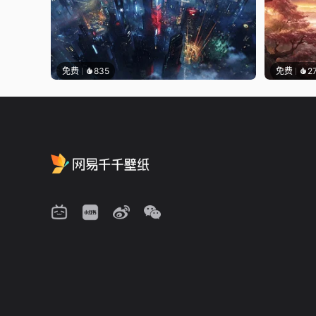
免费
835
免费
2