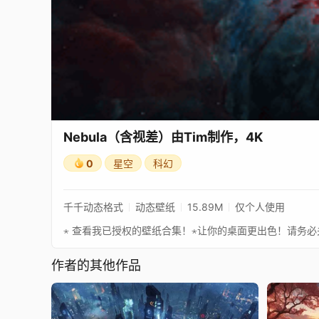
Nebula（含视差）由Tim制作，4K
0
星空
科幻
千千动态格式
动态壁纸
15.89M
仅个人使用
作者的其他作品