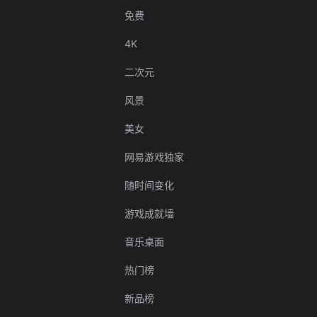
免费
4K
二次元
风景
美女
网易游戏独家
随时间变化
游戏成就墙
音乐桌面
热门榜
新品榜