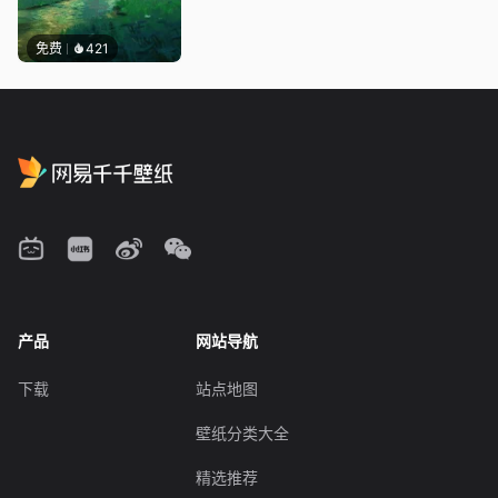
免费
421
产品
网站导航
下载
站点地图
壁纸分类大全
精选推荐