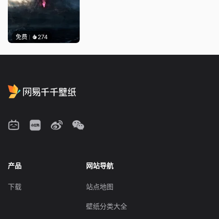
免费
274
产品
网站导航
下载
站点地图
壁纸分类大全