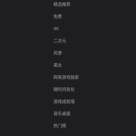
精选推荐
免费
4K
二次元
风景
美女
网易游戏独家
随时间变化
游戏成就墙
音乐桌面
热门榜