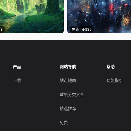
18
免费
835
产品
网站导航
帮助
下载
站点地图
功能指引
壁纸分类大全
精选推荐
免费