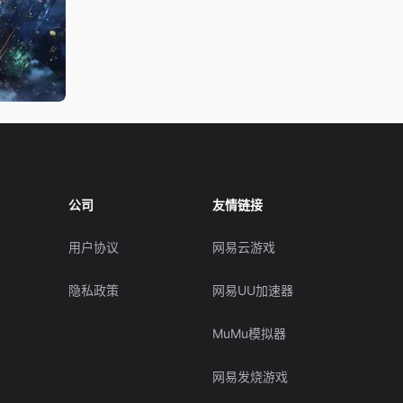
公司
友情链接
用户协议
网易云游戏
隐私政策
网易UU加速器
MuMu模拟器
网易发烧游戏