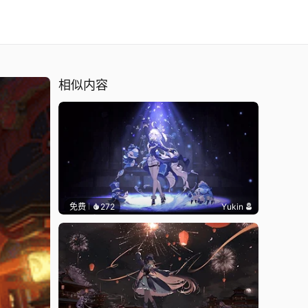
相似内容
免费
272
Yukin