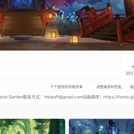
25
千千壁纸的惊艳效果
调整画质和性能
版