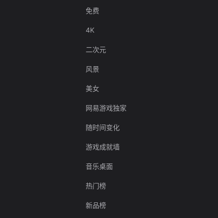
免费
4K
二次元
风景
美女
网易游戏独家
随时间变化
游戏成就墙
音乐桌面
热门榜
新品榜