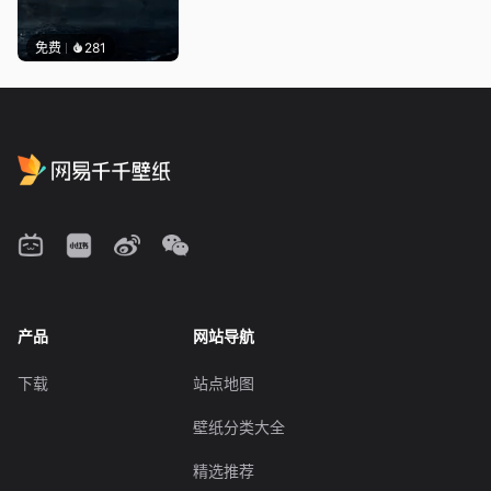
免费
281
产品
网站导航
下载
站点地图
壁纸分类大全
精选推荐