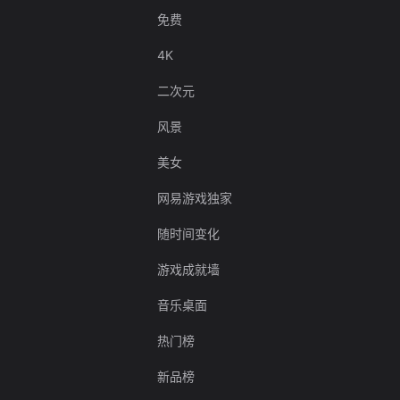
免费
4K
二次元
风景
美女
网易游戏独家
随时间变化
游戏成就墙
音乐桌面
热门榜
新品榜