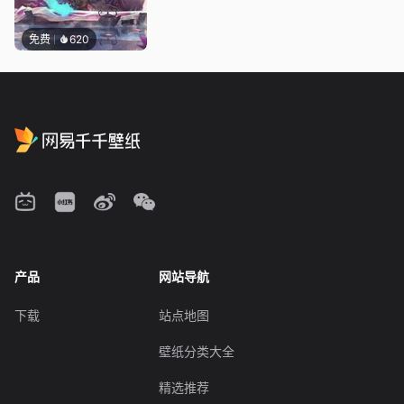
免费
620
产品
网站导航
下载
站点地图
壁纸分类大全
精选推荐