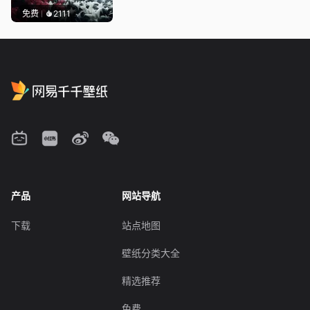
免费
2111
产品
网站导航
下载
站点地图
壁纸分类大全
精选推荐
免费