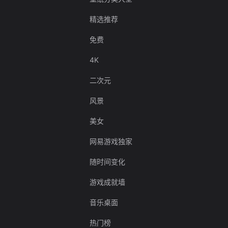
精选推荐
免费
4K
二次元
风景
美女
网易游戏独家
随时间变化
游戏成就墙
音乐桌面
热门榜