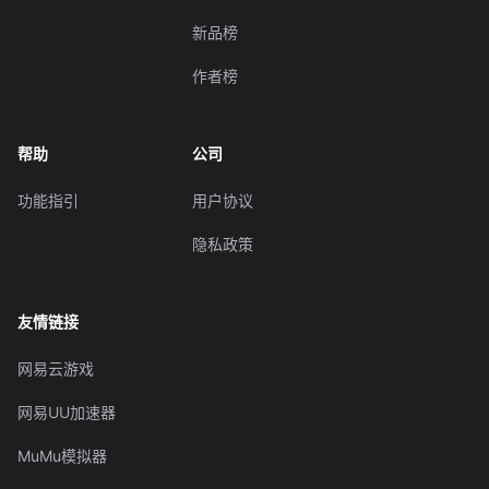
新品榜
作者榜
帮助
公司
功能指引
用户协议
隐私政策
友情链接
网易云游戏
网易UU加速器
MuMu模拟器