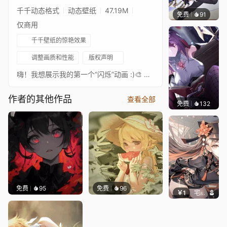
千千动态格式
动态壁纸
47.19M
免费
91
Tikzit
仅商用
千千壁纸的惊艳效果
调整画质和性能
版权声明
嗨！我想展示我的第一个“闪烁”动画 :)🎨 作品由 @cherrymaru8 创作🎵 Secret Garden - Lotus, Uttara Kuru - Wooden Ship🔥 动画制作：Volpots⚡ 你可以通过捐赠支持我的创作！⚡（链接在个人主页）✔️ 我接受定制个性动态壁纸的订单！订阅并留言，这将激励我上传新作品！(ﾉ◕ヮ◕)ﾉ*:･ﾟ✧ 享受吧！
作者的其他作品
查看全部
免费
132
Sharl
免费
95
免费
96
￥1
宅婳氏