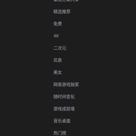
精选推荐
免费
4K
二次元
风景
美女
网易游戏独家
随时间变化
游戏成就墙
音乐桌面
热门榜