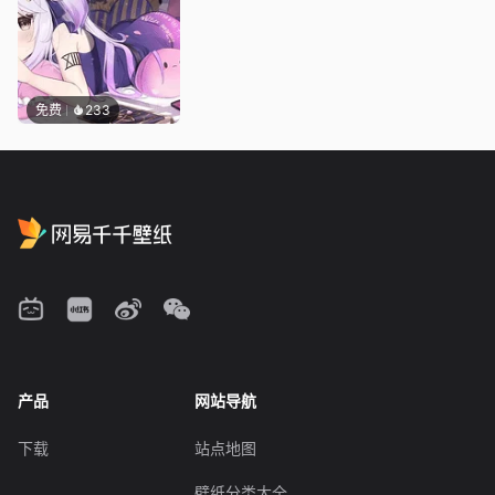
免费
233
产品
网站导航
下载
站点地图
壁纸分类大全