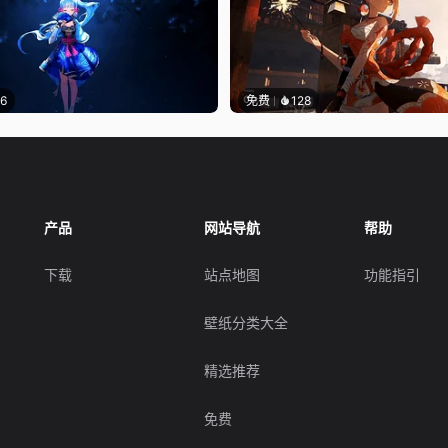
16
免费
128
产品
网站导航
帮助
下载
站点地图
功能指引
壁纸分类大全
精选推荐
免费