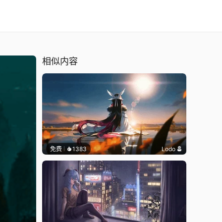
相似内容
免费
1383
Lodo