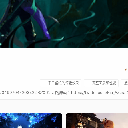
8
千千壁纸的惊艳效果
调整画质和性能
版