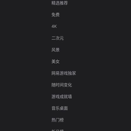
精选推荐
免费
4K
二次元
风景
美女
网易游戏独家
随时间变化
游戏成就墙
音乐桌面
热门榜