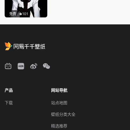
免费
101
产品
网站导航
下载
站点地图
壁纸分类大全
精选推荐