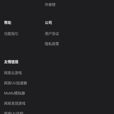
作者榜
帮助
公司
功能指引
用户协议
隐私政策
友情链接
网易云游戏
网易UU加速器
MuMu模拟器
网易发烧游戏
网易UU远程