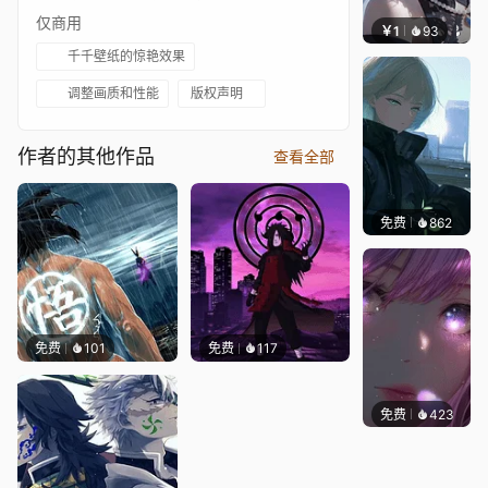
仅商用
￥1
93
辰东壁
千千壁纸的惊艳效果
调整画质和性能
版权声明
作者的其他作品
查看全部
免费
862
辰东壁
免费
101
免费
117
免费
423
辰东壁