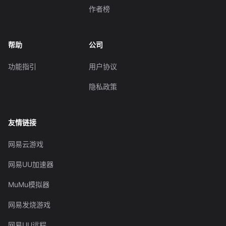
作者榜
帮助
公司
功能指引
用户协议
隐私政策
友情链接
网易云游戏
网易UU加速器
MuMu模拟器
网易发烧游戏
网易UU远程