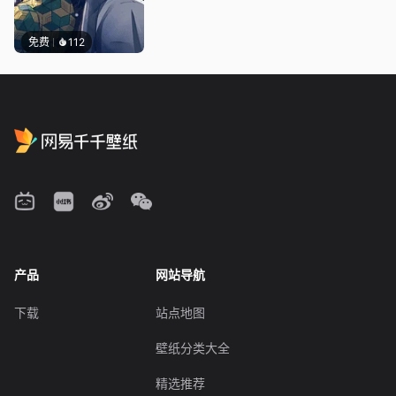
免费
112
产品
网站导航
下载
站点地图
壁纸分类大全
精选推荐