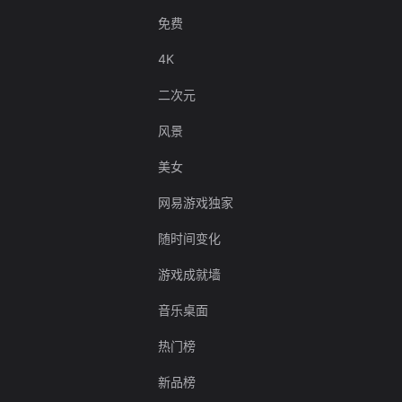
免费
4K
二次元
风景
美女
网易游戏独家
随时间变化
游戏成就墙
音乐桌面
热门榜
新品榜