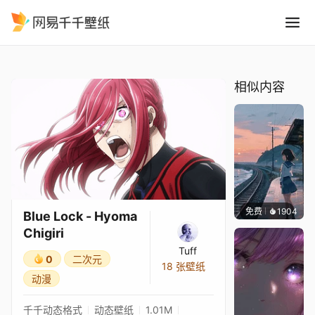
Blue Lock - Hyoma Chigiri
精选
Blue Lock - Hyoma Chigiri
相似内容
免费
1904
辰东
Blue Lock - Hyoma
Chigiri
Tuff
0
二次元
18 张壁纸
动漫
千千动态格式
动态壁纸
1.01M