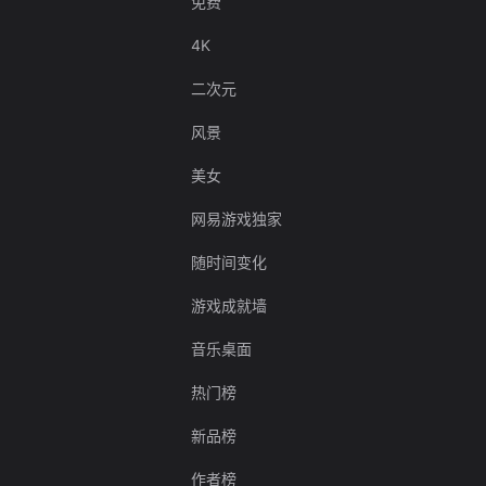
免费
4K
二次元
风景
美女
网易游戏独家
随时间变化
游戏成就墙
音乐桌面
热门榜
新品榜
作者榜