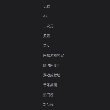
免费
4K
二次元
风景
美女
网易游戏独家
随时间变化
游戏成就墙
音乐桌面
热门榜
新品榜