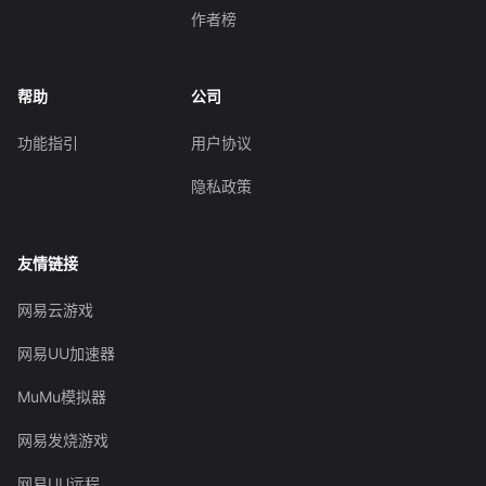
作者榜
帮助
公司
功能指引
用户协议
隐私政策
友情链接
网易云游戏
网易UU加速器
MuMu模拟器
网易发烧游戏
网易UU远程