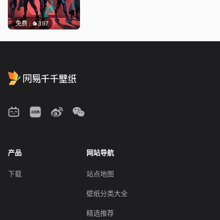
免费
397
产品
网站导航
下载
站点地图
壁纸分类大全
精选推荐