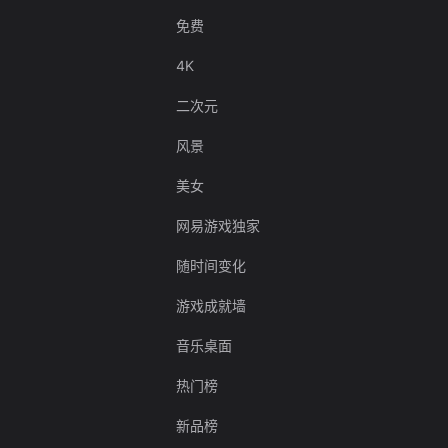
免费
4K
二次元
风景
美女
网易游戏独家
随时间变化
游戏成就墙
音乐桌面
热门榜
新品榜