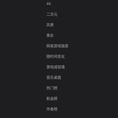
4K
二次元
风景
美女
网易游戏独家
随时间变化
游戏成就墙
音乐桌面
热门榜
新品榜
作者榜