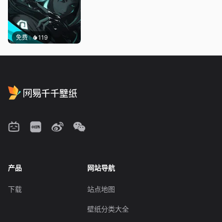
免费
119
产品
网站导航
下载
站点地图
壁纸分类大全