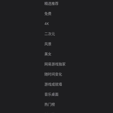
精选推荐
免费
4K
二次元
风景
美女
网易游戏独家
随时间变化
游戏成就墙
音乐桌面
热门榜