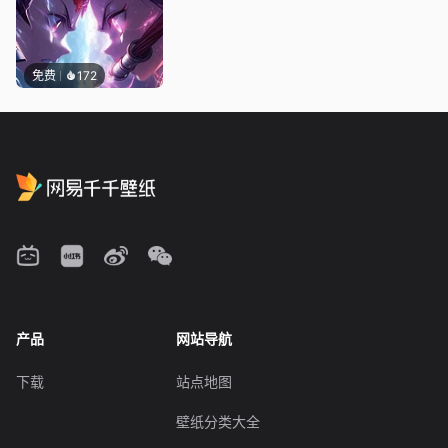
免费
172
产品
网站导航
下载
站点地图
壁纸分类大全