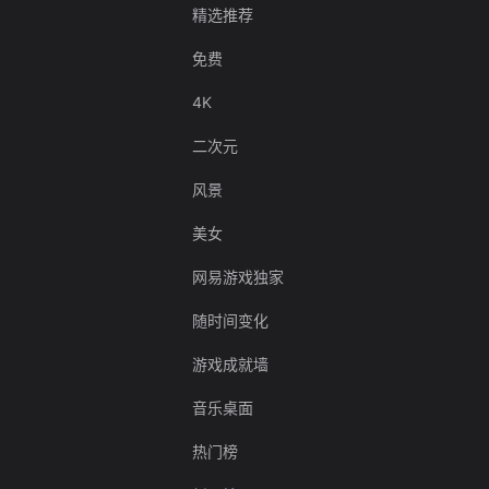
精选推荐
免费
4K
二次元
风景
美女
网易游戏独家
随时间变化
游戏成就墙
音乐桌面
热门榜