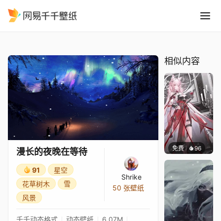
漫长的夜晚在等待
精选
漫长的夜晚在等待
相似内容
免费
96
星宫丶
漫长的夜晚在等待
91
星空
Shrike
花草树木
雪
50 张壁纸
风景
千千动态格式
动态壁纸
6.07M