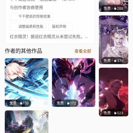
与创作者协商使用
免费
288
戈薇
千千壁纸的惊艳效果
调整画质和性能
版权声明
红衣精灵！据说红衣精灵从未尝过失败。配合她的猩红武士刀，她成为了一个真正致命的对手。
作者的其他作品
查看全部
免费
376
戈薇
免费
159
免费
172
免费
523
搬搬