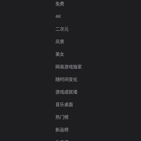
免费
4K
二次元
风景
美女
网易游戏独家
随时间变化
游戏成就墙
音乐桌面
热门榜
新品榜