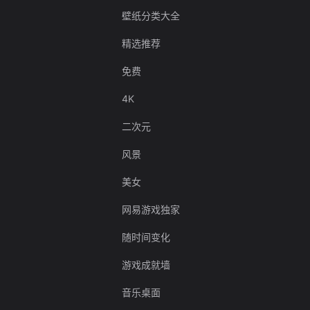
壁纸分类大全
精选推荐
免费
4K
二次元
风景
美女
网易游戏独家
随时间变化
游戏成就墙
音乐桌面