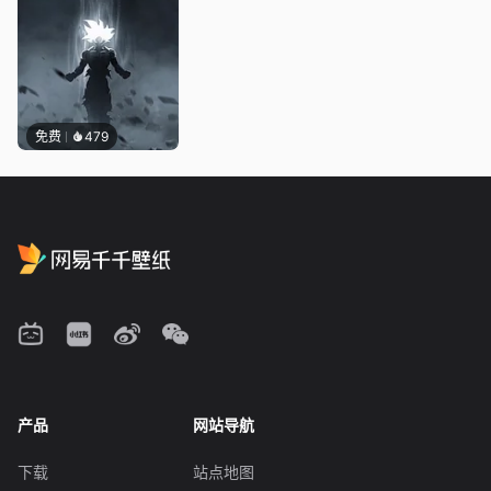
免费
479
产品
网站导航
下载
站点地图