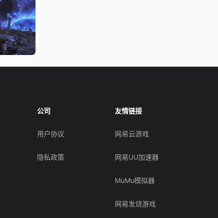
公司
友情链接
用户协议
网易云游戏
隐私政策
网易UU加速器
MuMu模拟器
网易发烧游戏