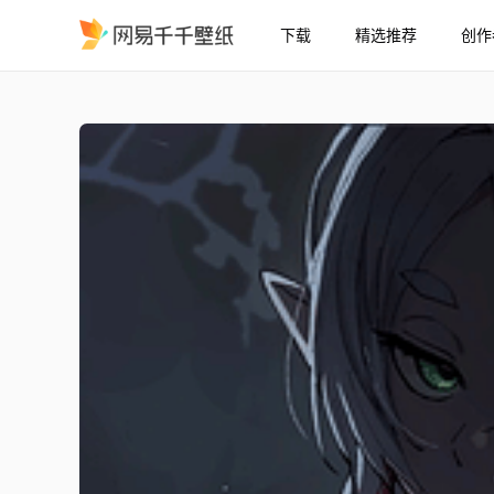
下载
精选推荐
创作
斩魔猎人弗里伦
精选
斩魔猎人弗里伦