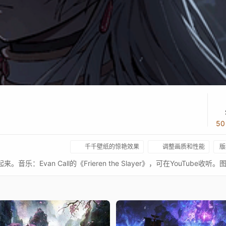
5
千千壁纸的惊艳效果
调整画质和性能
版