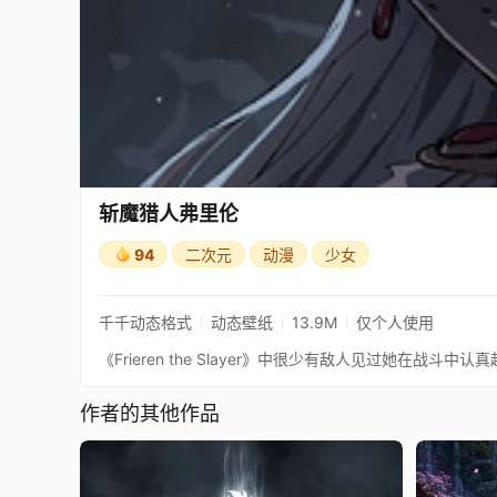
斩魔猎人弗里伦
94
二次元
动漫
少女
千千动态格式
动态壁纸
13.9M
仅个人使用
作者的其他作品