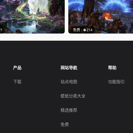
21
免费
214
产品
网站导航
帮助
下载
站点地图
功能指引
壁纸分类大全
精选推荐
免费