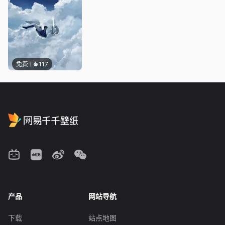
免费
117
产品
网站导航
下载
站点地图