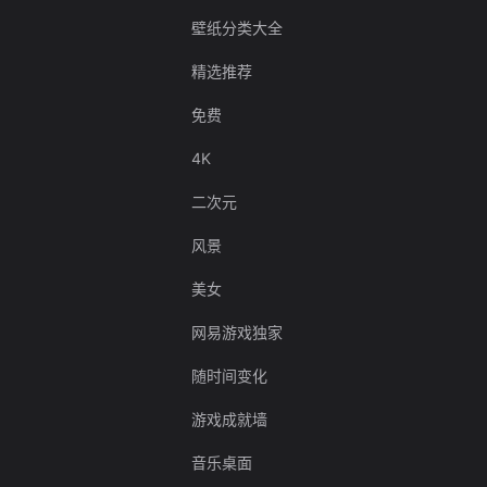
壁纸分类大全
精选推荐
免费
4K
二次元
风景
美女
网易游戏独家
随时间变化
游戏成就墙
音乐桌面