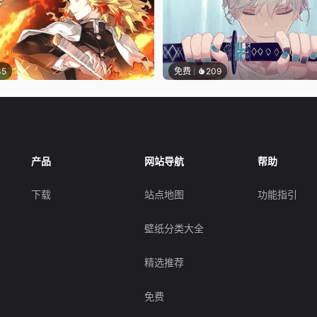
35
免费
209
产品
网站导航
帮助
下载
站点地图
功能指引
壁纸分类大全
精选推荐
免费