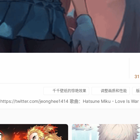
3
千千壁纸的惊艳效果
调整画质和性能
版
ps://twitter.com/jeonghee1414 歌曲：Hatsune Miku - Love Is War