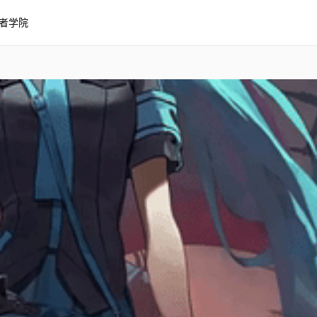
者学院
手机