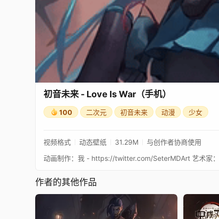
初音未来 - Love Is War（手机）
100
二次元
初音未来
动漫
少女
视频格式
动态壁纸
31.29M
与创作者协商使用
动画制作：我 - https://twitter.com/SeterMDArt 艺术家：htt
作者的其他作品