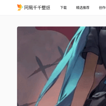
下载
精选推荐
创作
初音未来 - Love Is War
精选
初音未来 - Love Is War（手机）