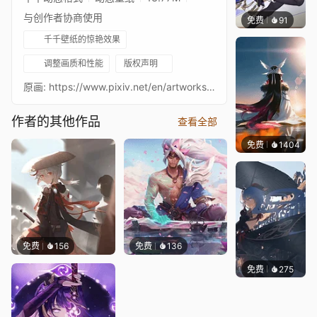
与创作者协商使用
免费
91
Tikzit
千千壁纸的惊艳效果
调整画质和性能
版权声明
原画: https://www.pixiv.net/en/artworks/90525615艺术家: https://www.pixiv.net/en/users/25964693歌曲: Ren'ai by JazzyCal标签: Ayaka, Yae, Miko, Inazuma, Shrine, 原神, Cherry Blossom
作者的其他作品
查看全部
免费
1404
Lodo
免费
156
免费
136
免费
275
｡✧Ma