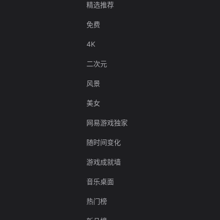
精选推荐
免费
4K
二次元
风景
美女
网易游戏独家
随时间变化
游戏成就墙
音乐桌面
热门榜