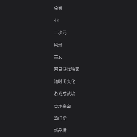
免费
4K
二次元
风景
美女
网易游戏独家
随时间变化
游戏成就墙
音乐桌面
热门榜
新品榜