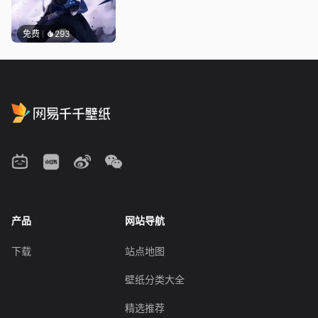
免费
293
产品
网站导航
下载
站点地图
壁纸分类大全
精选推荐